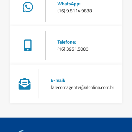
WhatsApp:
(16) 9.8114.9838
Telefone:
(16) 3951.5080
E-mail:
falecomagente@alcolina.com.br