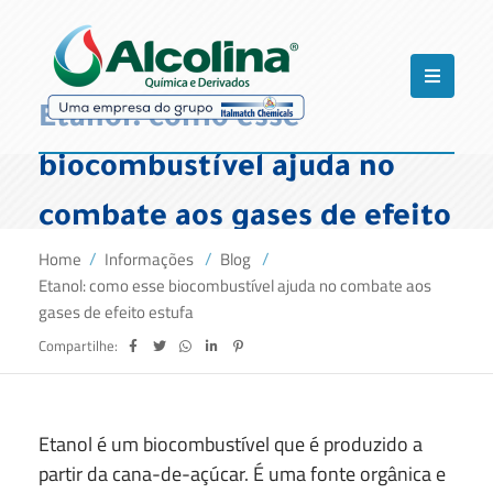
Etanol: como esse
biocombustível ajuda no
combate aos gases de efeito
Home
Informações
Blog
estufa
Etanol: como esse biocombustível ajuda no combate aos
gases de efeito estufa
Compartilhe:
Etanol é um biocombustível que é produzido a
partir da cana-de-açúcar. É uma fonte orgânica e